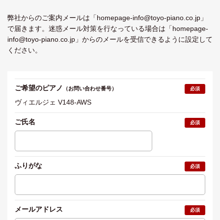
弊社からのご案内メールは「
homepage-info@toyo-piano.co.jp」
で届きます。
迷惑メール対策を行なっている場合は「
homepage-
info@toyo-piano.co.jp」からのメールを受信できるように設定して
ください。
ご希望のピアノ
（お問い合わせ番号）
必須
ヴィエルジェ V148-AWS
ご氏名
必須
ふりがな
必須
メールアドレス
必須