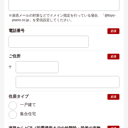
※迷惑メールの対策などでドメイン指定を行っている場合、
「@toyo-
piano.co.jp」を受信設定してください。
電話番号
必須
ご住所
必須
〒
住居タイプ
必須
一戸建て
集合住宅