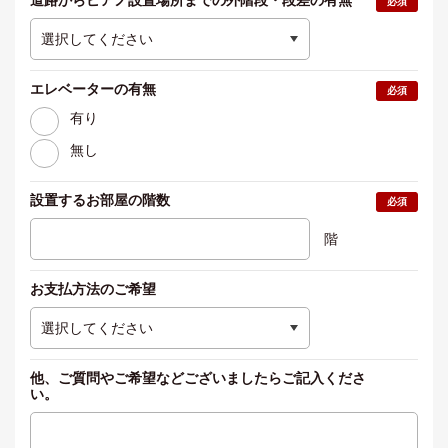
道路からピアノ設置場所まで
の外階段・段差の有無
必須
エレベーターの有無
必須
有り
無し
設置するお部屋の階数
必須
階
お支払方法のご希望
他、ご質問やご希望などございましたらご記入くださ
い。