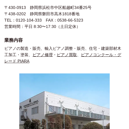
〒430-0913 静岡県浜松市中区船越町34番25号
〒438-0202 静岡県磐田市高木1818番地
TEL：0120-104-333 FAX：0538-66-5323
営業時間：平日 8:30〜17:30（土日定休）
業務内容
ピアノの製造・販売、輸入ピアノ調整・販売、住宅・建築部材木
工加工・塗装、
ピアノ修理
・
ピアノ買取
、
ピアノコンクール・グ
レード PIARA