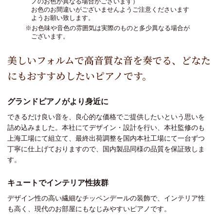
ノのお色が異なる場合がございます）
お色のお間違いがございませんようご注意くださいます
ようお願い致します。
※お色味や音色の雰囲気は実際のものと多少異なる場合が
ございます。
美しいフォルムで高音質な音を奏でる、どなた
にもおすすめしたいピアノです。
グランドピアノがより身近に
できるだけ良い音を、良心的な価格でご提供したいという思いを
詰め込みました。本社にてデザイン・設計を行い、本社監修のも
上海工場にて組立て、最終出荷調整を国内本社工場にて一台ずつ
丁寧に仕上げておりますので、国内製品同様の品質を保証致しま
す。
キュートでインテリア性抜群
デザイン性の高い繊細なチッペンデールの装飾で、インテリア性
も高く、現代のお部屋にもなじみやすいピアノです。