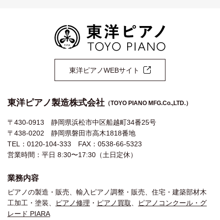
東洋ピアノWEBサイト
東洋ピアノ製造株式会社
（TOYO PIANO MFG.Co.,LTD.）
〒430-0913 静岡県浜松市中区船越町34番25号
〒438-0202 静岡県磐田市高木1818番地
TEL：0120-104-333 FAX：0538-66-5323
営業時間：平日 8:30〜17:30（土日定休）
業務内容
ピアノの製造・販売、輸入ピアノ調整・販売、住宅・建築部材木
工加工・塗装、
ピアノ修理
・
ピアノ買取
、
ピアノコンクール・グ
レード PIARA